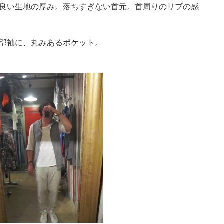
落ちすぎない首元。首周りのリブの感
あるポケット。