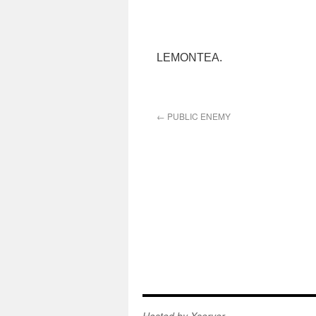
お待ちして
LEMONTEA.
←
PUBLIC ENEMY