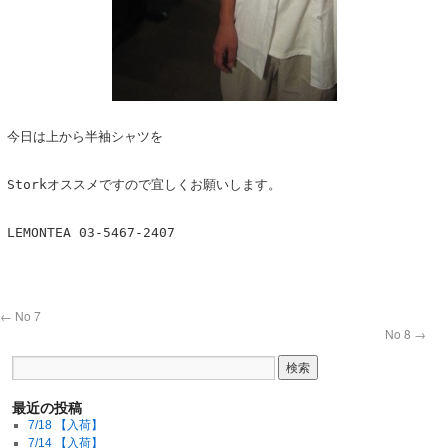
今日は上から半袖シャツを
Storkオススメですので宜しくお願いします。
LEMONTEA 03-5467-2407
←
No 7
No 8
→
最近の投稿
7/18 【入荷】
7/14 【入荷】