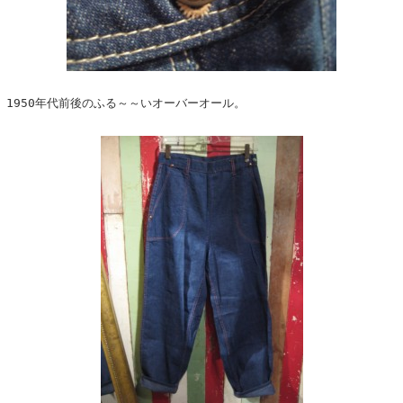
1950年代前後のふる～～いオーバーオール。