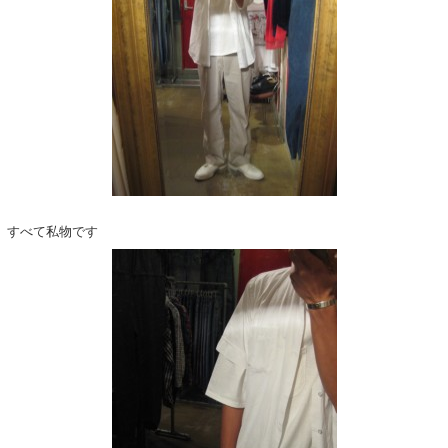
すべて私物です