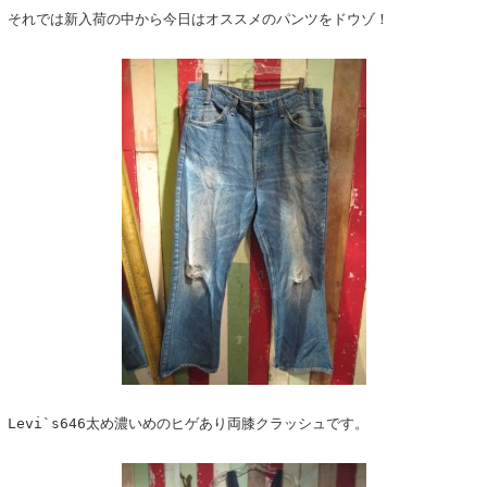
それでは新入荷の中から今日はオススメのパンツをドウゾ！
Levi`s646太め濃いめのヒゲあり両膝クラッシュです。