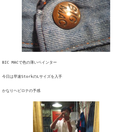
BIC MACで色の薄いペインター
今日は早速StorkのLサイズを入手
かなりヘビロテの予感