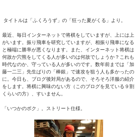
タイトルは「ふくろうず」の「狂った夏がくる」より。
最近、毎日インターネットで将棋をしていますが、上には上
がいます。振り飛車を研究していますが、相振り飛車になる
と極端に勝率が悪くなります。また、インターネット将棋は
何故か穴熊をしてくる人が多いのは何故でしょうか？これも
時代なのか、守っている人が多いのです。数年前までは「加
藤一二三」先生ばりの「棒銀」で速攻を狙う人も多かったの
に。今日も、ブログ後対局があるので、そろそろ洋服の紹介
をします。将棋に興味のない方（このブログを見ている９割
くらいの方）、すいません。
「いつかのボク」。ストリート仕様。