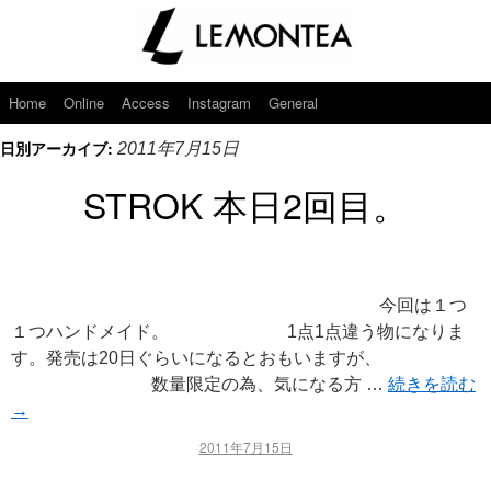
Home
Online
Access
Instagram
General
日別アーカイブ:
2011年7月15日
STROK 本日2回目。
今回は１つ
１つハンドメイド。 1点1点違う物になりま
す。発売は20日ぐらいになるとおもいますが、
数量限定の為、気になる方 …
続きを読む
→
2011年7月15日