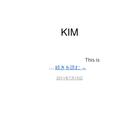
KIM
This is
…
続きを読む
→
2011年7月15日