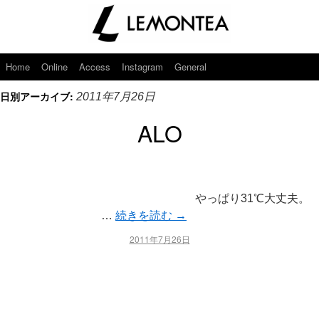
Home
Online
Access
Instagram
General
日別アーカイブ:
2011年7月26日
ALO
やっぱり31℃大丈夫。
…
続きを読む
→
2011年7月26日