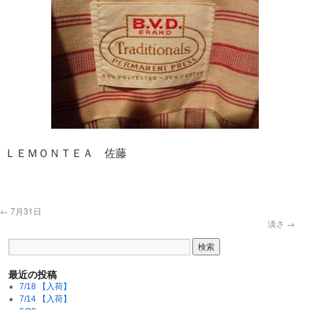
ＬＥＭＯＮＴＥＡ 佐藤
←
7月31日
淡さ
→
最近の投稿
7/18 【入荷】
7/14 【入荷】