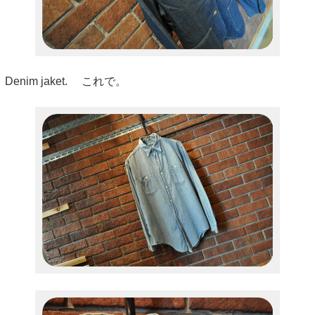
Denim jaket. これで。