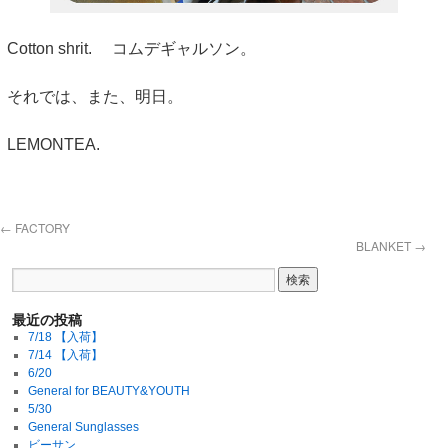
Cotton shrit. コムデギャルソン。
それでは、また、明日。
LEMONTEA.
←
FACTORY
BLANKET
→
最近の投稿
7/18 【入荷】
7/14 【入荷】
6/20
General for BEAUTY&YOUTH
5/30
General Sunglasses
ビーサン