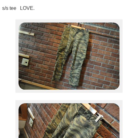
s/s tee LOVE.