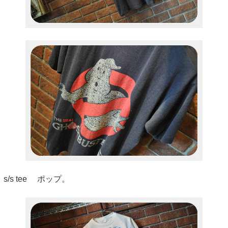
s/s tee ポップ。