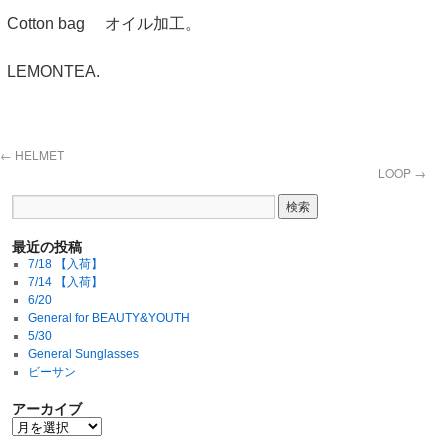
Cotton bag オイル加工。
LEMONTEA.
←
HELMET
LOOP
→
最近の投稿
7/18 【入荷】
7/14 【入荷】
6/20
General for BEAUTY&YOUTH
5/30
General Sunglasses
ビーサン
アーカイブ