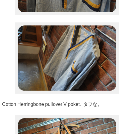
Cotton Herringbone pullover V poket. タフな。