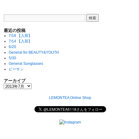
最近の投稿
7/18 【入荷】
7/14 【入荷】
6/20
General for BEAUTY&YOUTH
5/30
General Sunglasses
ビーサン
アーカイブ
LEMONTEA Online Shop