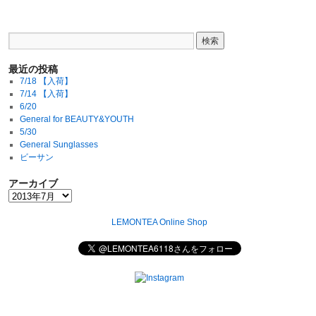
最近の投稿
7/18 【入荷】
7/14 【入荷】
6/20
General for BEAUTY&YOUTH
5/30
General Sunglasses
ビーサン
アーカイブ
LEMONTEA Online Shop