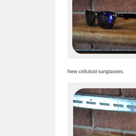
New celluloid sunglasses.