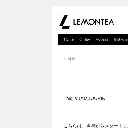
Home
Online
Access
Instagr
←
ALO
This is TAMBOURIN
こちらは、今年からスタートし