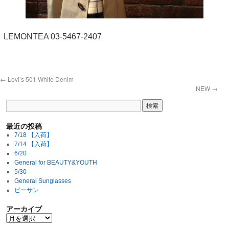
LEMONTEA 03-5467-2407
←
Levi’s 501 White Denim
NEW
→
最近の投稿
7/18 【入荷】
7/14 【入荷】
6/20
General for BEAUTY&YOUTH
5/30
General Sunglasses
ビーサン
アーカイブ