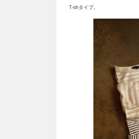
T-shタイプ。