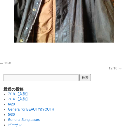
←
12/8
12/10
→
最近の投稿
7/18 【入荷】
7/14 【入荷】
6/20
General for BEAUTY&YOUTH
5/30
General Sunglasses
ビーサン