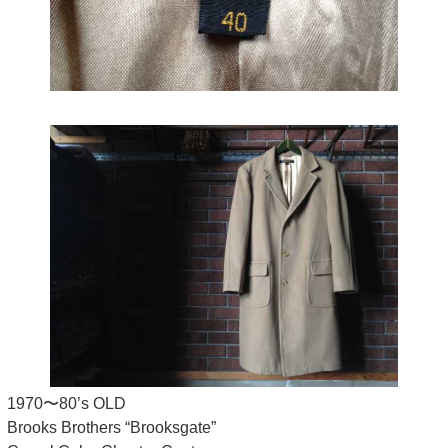
1970〜80’s OLD
Brooks Brothers “Brooksgate”