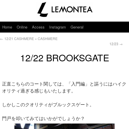
Home
Online
Access
Instagram
General
←
12/21 CASHMERE × CASHMERE
12/23
→
12/22 BROOKSGATE
正直こちらのコート関しては、「入門編」と謳うにはハイク
オリティ過ぎる感じもいたします。
しかしこのクオリティがブルックスゲート。
門戸を叩いてみてはいかがでしょうか？