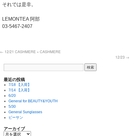
それでは是非。
LEMONTEA 阿部
03-5467-2407
←
12/21 CASHMERE × CASHMERE
12/23
→
最近の投稿
7/18 【入荷】
7/14 【入荷】
6/20
General for BEAUTY&YOUTH
5/30
General Sunglasses
ビーサン
アーカイブ