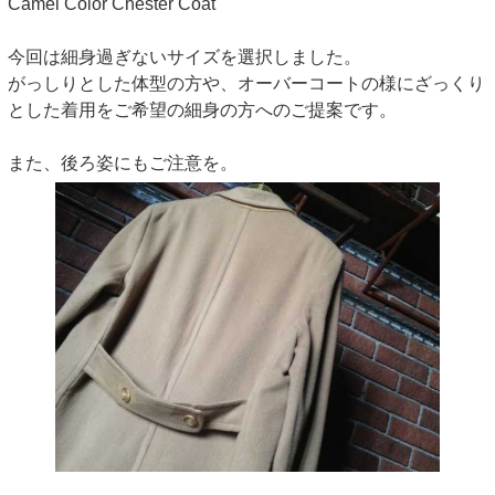
Camel Color Chester Coat
今回は細身過ぎないサイズを選択しました。
がっしりとした体型の方や、オーバーコートの様にざっくり
とした着用をご希望の細身の方へのご提案です。
また、後ろ姿にもご注意を。