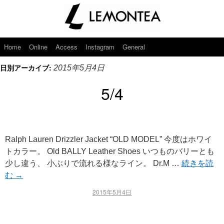
Home
Online
Access
Instagram
General
日別アーカイブ:
2015年5月4日
5/4
Ralph Lauren Drizzler Jacket “OLD MODEL” 今度はホワイ
トカラー。 Old BALLY Leather Shoes いつものバリーとも
少し違う、 小ぶりで流れる様なライン。 Dr.M …
続きを読
む
→
2015年5月4日