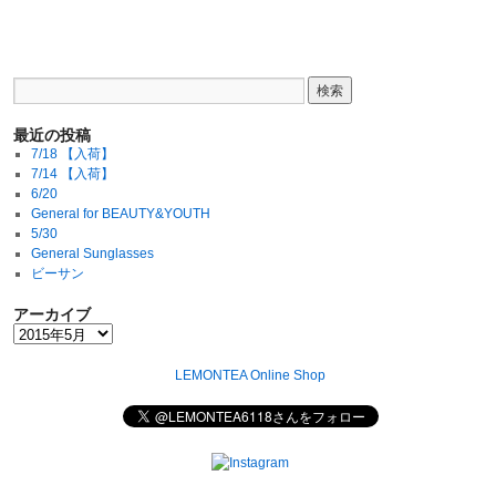
最近の投稿
7/18 【入荷】
7/14 【入荷】
6/20
General for BEAUTY&YOUTH
5/30
General Sunglasses
ビーサン
アーカイブ
LEMONTEA Online Shop