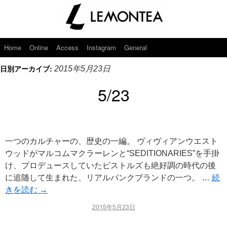
Home
Online
Access
Instagram
General
日別アーカイブ:
2015年5月23日
5/23
一つのカルチャーの、歴史の一編。 ヴィヴィアンウエスト
ウッドがマルコムマクラーレンと“SEDITIONARIES”を手掛
け、プロデュースしていたピストルズも絶好調の時代の後
に追随して生まれた、リアルパンクブランドの一つ。 …
続
きを読む
→
2015年5月23日