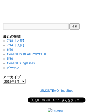
最近の投稿
7/18 【入荷】
7/14 【入荷】
6/20
General for BEAUTY&YOUTH
5/30
General Sunglasses
ビーサン
アーカイブ
LEMONTEA Online Shop