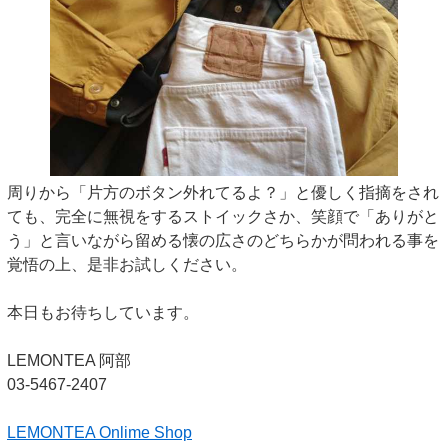
周りから「片方のボタン外れてるよ？」と優しく指摘をされ
ても、完全に無視をするストイックさか、笑顔で「ありがと
う」と言いながら留める懐の広さのどちらかが問われる事を
覚悟の上、是非お試しください。
本日もお待ちしています。
LEMONTEA 阿部
03-5467-2407
LEMONTEA Onlime Shop