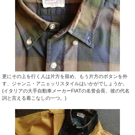
更にその上を行く人は片方を留め、もう片方のボタンを外
す、ジャンニ・アニェッリスタイルはいかがでしょうか。
(イタリアの大手自動車メーカーFIATの名誉会長、彼の代名
詞と言える着こなしの一つ。)