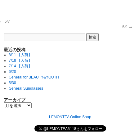
←
5/7
5/9
→
最近の投稿
8/11 【入荷】
7/18 【入荷】
7/14 【入荷】
6/20
General for BEAUTY&YOUTH
5/30
General Sunglasses
アーカイブ
LEMONTEA Online Shop