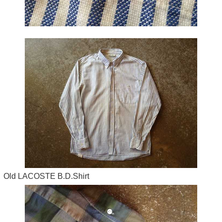
Old LACOSTE B.D.Shirt