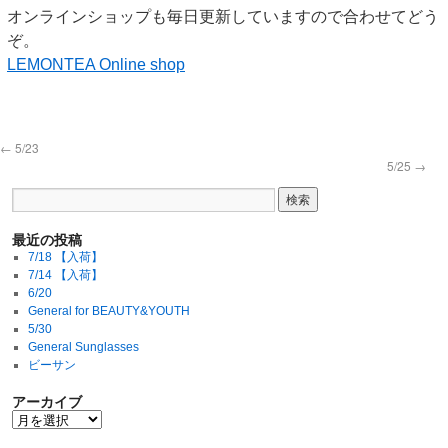
オンラインショップも毎日更新していますので合わせてどう
ぞ。
LEMONTEA Online shop
←
5/23
5/25
→
最近の投稿
7/18 【入荷】
7/14 【入荷】
6/20
General for BEAUTY&YOUTH
5/30
General Sunglasses
ビーサン
アーカイブ