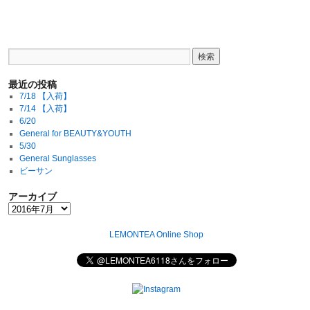
最近の投稿
7/18 【入荷】
7/14 【入荷】
6/20
General for BEAUTY&YOUTH
5/30
General Sunglasses
ビーサン
アーカイブ
LEMONTEA Online Shop