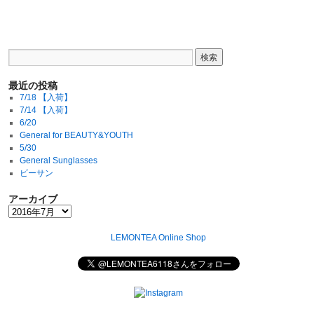
最近の投稿
7/18 【入荷】
7/14 【入荷】
6/20
General for BEAUTY&YOUTH
5/30
General Sunglasses
ビーサン
アーカイブ
LEMONTEA Online Shop