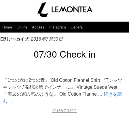
Home
Online
Access
Instagram
General
日別アーカイブ:
2016年7月30日
07/30 Check in
『1つの赤に2つの青』 Old Cotton Flannel Shirt 『Tシャツ
やシャツ / 発想次第でインナーに』 Vintage Suede Vest
『海辺の家の窓のような』 Old Cotton Flanne …
続きを読
む
→
2016年7月30日