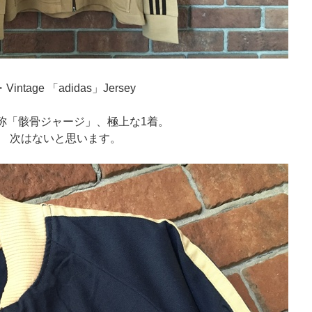
・Vintage 「adidas」Jersey
称「骸骨ジャージ」、極上な1着。
次はないと思います。