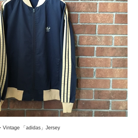
・Vintage 「adidas」Jersey