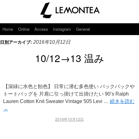
Home
Online
Access
Instagram
General
日別アーカイブ:
2016年10月12日
10/12→13 温み
【深緑に水色と飴色】 日常に潜む多色使い バックパックや
トートバッグを 片肩に引っ掛けて出掛けたい 90’s Ralph
Lauren Cotton Knit Sweater Vintage 505 Levi …
続きを読む
→
2016年10月12日