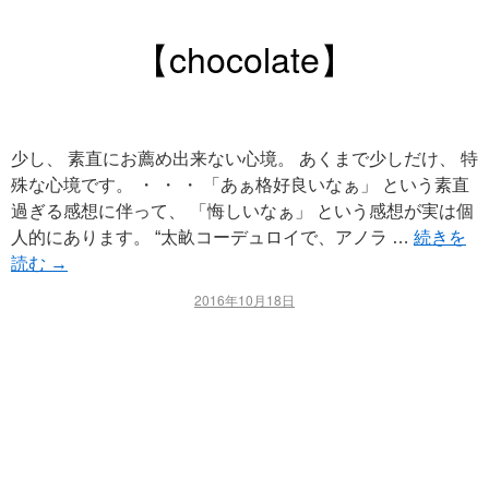
【chocolate】
少し、 素直にお薦め出来ない心境。 あくまで少しだけ、 特
殊な心境です。 ・ ・ ・ 「あぁ格好良いなぁ」 という素直
過ぎる感想に伴って、 「悔しいなぁ」 という感想が実は個
人的にあります。 “太畝コーデュロイで、アノラ …
続きを
読む
→
2016年10月18日