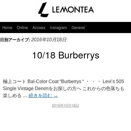
Home
Online
Access
Instagram
General
日別アーカイブ:
2016年10月18日
10/18 Burberrys
極上コート Bal-Color Coat “Burberrys “ ・ ・ ・ Levi’s 505
Single Vintage Denimをお探しの方へ これからの色落ちも
楽しめる …
続きを読む
→
2016年10月18日