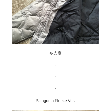
冬支度
・
・
・
Patagonia Fleece Vest