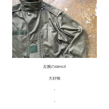
左腕のstencil
大好物
・
・