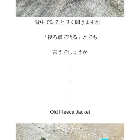
背中で語ると良く聞きますが、
「後ろ襟で語る」とでも
言うでしょうか
・
・
・
Old Fleece Jacket