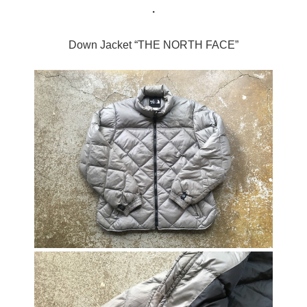
・
Down Jacket “THE NORTH FACE”