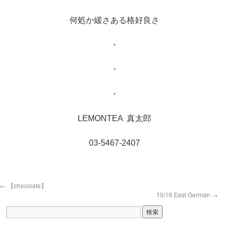
何処か緩さある格好良さ
・
・
・
LEMONTEA 真太郎
03-5467-2407
←
【chocolate】
10/19 East German
→