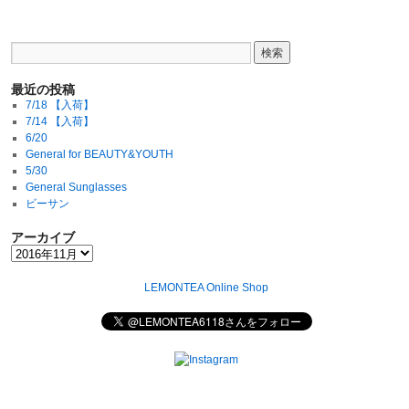
最近の投稿
7/18 【入荷】
7/14 【入荷】
6/20
General for BEAUTY&YOUTH
5/30
General Sunglasses
ビーサン
アーカイブ
LEMONTEA Online Shop