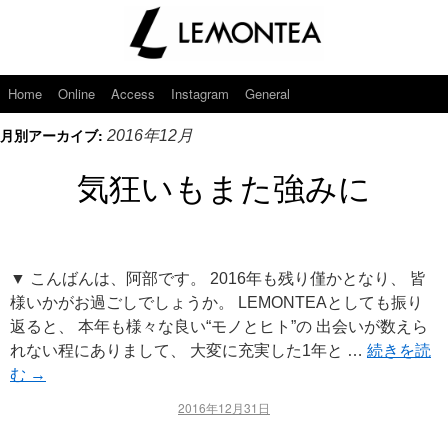
Home
Online
Access
Instagram
General
月別アーカイブ:
2016年12月
気狂いもまた強みに
▼ こんばんは、阿部です。 2016年も残り僅かとなり、 皆
様いかがお過ごしでしょうか。 LEMONTEAとしても振り
返ると、 本年も様々な良い“モノとヒト”の 出会いが数えら
れない程にありまして、 大変に充実した1年と …
続きを読
む
→
2016年12月31日