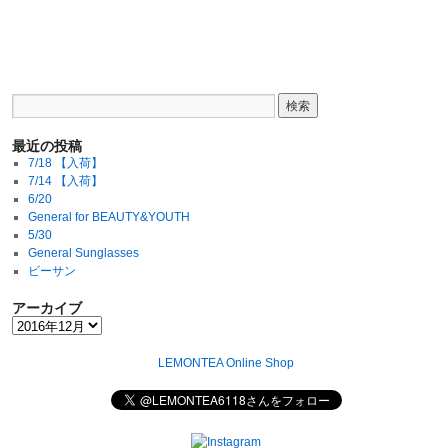
最近の投稿
7/18 【入荷】
7/14 【入荷】
6/20
General for BEAUTY&YOUTH
5/30
General Sunglasses
ビーサン
アーカイブ
LEMONTEA Online Shop