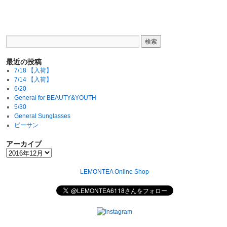
最近の投稿
7/18 【入荷】
7/14 【入荷】
6/20
General for BEAUTY&YOUTH
5/30
General Sunglasses
ビーサン
アーカイブ
LEMONTEA Online Shop