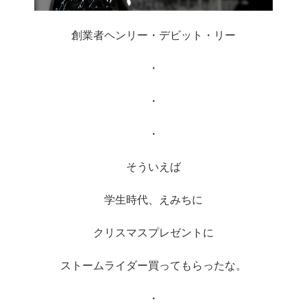
創業者ヘンリー・デビット・リー
・
・
・
そういえば
学生時代、えみちに
クリスマスプレゼントに
ストームライダー買ってもらったな。
・