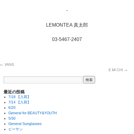
・
LEMONTEA 真太郎
03-5467-2407
←
VANS
E MI CHI
→
最近の投稿
7/18 【入荷】
7/14 【入荷】
6/20
General for BEAUTY&YOUTH
5/30
General Sunglasses
ビーサン