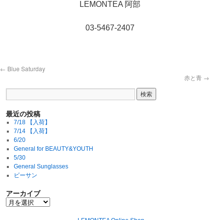
LEMONTEA 阿部
03-5467-2407
←
Blue Saturday
赤と青
→
最近の投稿
7/18 【入荷】
7/14 【入荷】
6/20
General for BEAUTY&YOUTH
5/30
General Sunglasses
ビーサン
アーカイブ