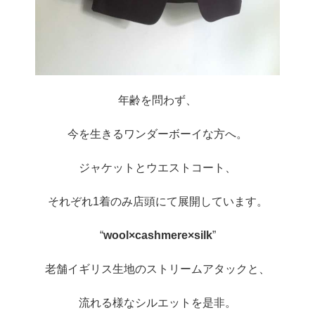
年齢を問わず、
今を生きるワンダーボーイな方へ。
ジャケットとウエストコート、
それぞれ1着のみ店頭にて展開しています。
“
wool×cashmere×silk
”
老舗イギリス生地のストリームアタックと、
流れる様なシルエットを是非。