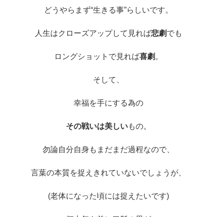
どうやらまず“生きる事”らしいです。
人生はクローズアップして見れば
悲劇
でも
ロングショットで見れば
喜劇
。
そして、
幸福を手にする為の
その戦いは美しい
もの。
勿論自分自身もまだまだ過程なので、
言葉の本質を捉えきれていないでしょうが、
(老体になった頃には捉えたいです)