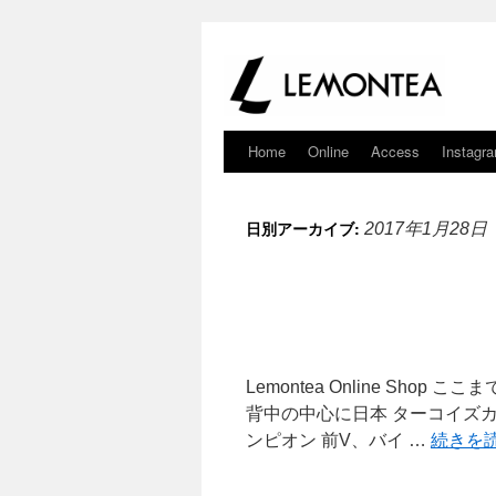
Home
Online
Access
Instagr
日別アーカイブ:
2017年1月28日
Lemontea Online Sh
背中の中心に日本 ターコイズ
ンピオン 前V、バイ …
続きを