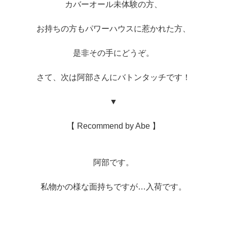
カバーオール未体験の方、
お持ちの方もパワーハウスに惹かれた方、
是非その手にどうぞ。
さて、次は阿部さんにバトンタッチです！
▼
【 Recommend by Abe 】
阿部です。
私物かの様な面持ちですが…入荷です。