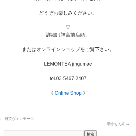
どうぞお楽しみください。
▽
詳細は神宮前店頭、
またはオンラインショップをご覧下さい。
LEMONTEA jingumae
tel.03-5467-2407
《
Online Shop
》
←
日英ヴィンテージ
手持ち入荷
→