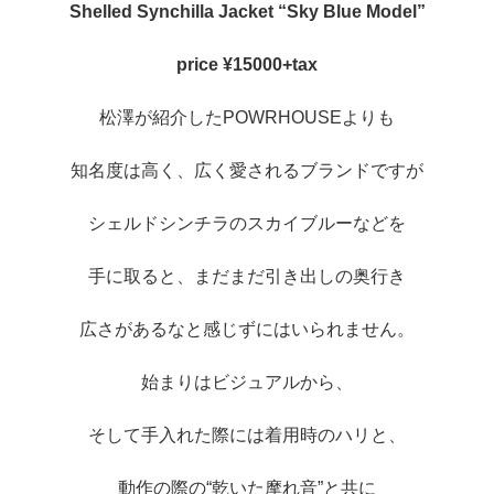
Shelled Synchilla Jacket “Sky Blue Model”
price ¥15000+tax
松澤が紹介したPOWRHOUSEよりも
知名度は高く、広く愛されるブランドですが
シェルドシンチラのスカイブルーなどを
手に取ると、まだまだ引き出しの奥行き
広さがあるなと感じずにはいられません。
始まりはビジュアルから、
そして手入れた際には着用時のハリと、
動作の際の“乾いた摩れ音”と共に