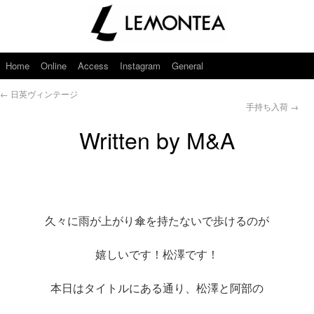
Home
Online
Access
Instagram
General
←
日英ヴィンテージ
手持ち入荷
→
Written by M&A
久々に雨が上がり傘を持たないで歩けるのが
嬉しいです！松澤です！
本日はタイトルにある通り、松澤と阿部の