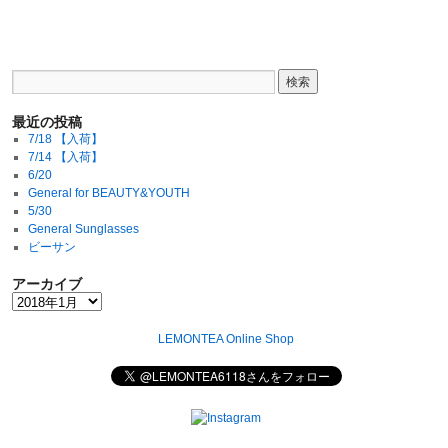
最近の投稿
7/18 【入荷】
7/14 【入荷】
6/20
General for BEAUTY&YOUTH
5/30
General Sunglasses
ビーサン
アーカイブ
LEMONTEA Online Shop