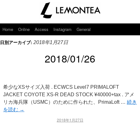
Home
Online
Access
Instagram
General
日別アーカイブ:
2018年1月27日
2018/01/26
希少なXSサイズ入荷 . ECWCS Level7 PRIMALOFT
JACKET COYOTE XS-R DEAD STOCK ¥40000+tax . アメ
リカ海兵隊（USMC）のために作られた、PrimaLoft …
続き
を読む
→
2018年1月27日