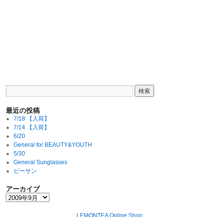
最近の投稿
7/18 【入荷】
7/14 【入荷】
6/20
General for BEAUTY&YOUTH
5/30
General Sunglasses
ビーサン
アーカイブ
LEMONTEA Online Shop