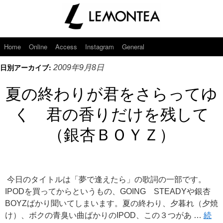
Home
Online
Access
Instagram
General
日別アーカイブ:
2009年9月8日
夏の終わりが君をさらってゆ
く 君の香りだけを残して
（銀杏ＢＯＹＺ）
今日のタイトルは「夢で逢えたら」の歌詞の一部です。
IPODを買ってからというもの、GOING STEADYや銀杏
BOYZばかり聞いてしまいます。夏の終わり、夕暮れ（夕焼
け）、ボクの青臭い曲ばかりのIPOD、この３つがあ …
続