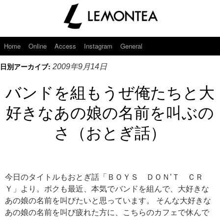
Home
Online
Access
Instagram
General
日別アーカイブ:
2009年9月14日
バンドを組もうぜ俺たちと大
好きなあの娘の名前を叫ぶの
さ（おとぎ話）
今日のタイトルもおとぎ話「ＢＯＹＳ ＤＯＮ’Ｔ ＣＲ
Ｙ」より。ボクも最近、本気でバンドを組んで、大好きな
あの娘の名前を叫びたいと思っています。 そんな大好きな
あの娘の名前を叫び疲れた方に、こちらのカフェで休んで