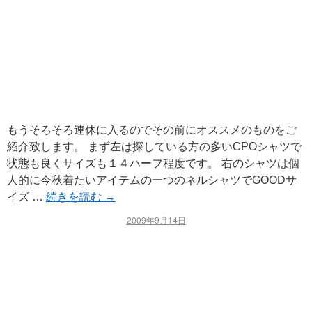
もうそろそろ連休に入るのでその前にオススメのものをご
紹介致します。 まず左は探している方の多いCPOシャツで
状態も良くサイズも１４ハーフ程度です。 右のシャツは個
人的に今秋着たいアイテムの一つのネルシャツでGOODサ
イズ …
続きを読む
→
2009年9月14日