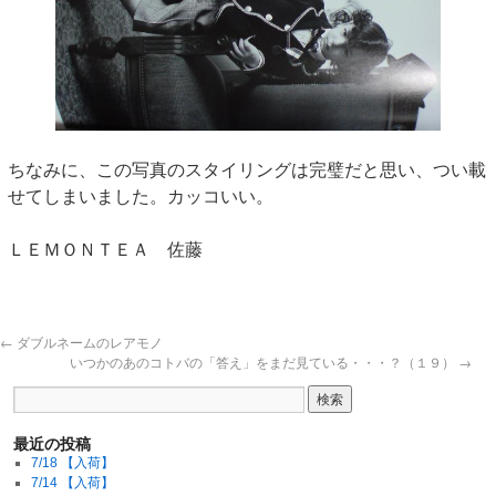
ちなみに、この写真のスタイリングは完璧だと思い、つい載
せてしまいました。カッコいい。
ＬＥＭＯＮＴＥＡ 佐藤
←
ダブルネームのレアモノ
いつかのあのコトバの「答え」をまだ見ている・・・？（１９）
→
最近の投稿
7/18 【入荷】
7/14 【入荷】