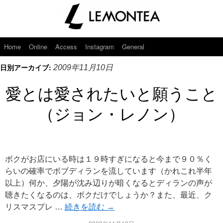
Home
Online
Access
Instagram
General
日別アーカイブ:
2009年11月10日
愛とは愛されたいと願うこと
（ジョン・レノン）
ボクがお店にいる時は１９時すぎになると今まで９０％く
らいの確率でボブディランを流しています（かれこれ半年
以上）何か、夕陽が沈み辺りが暗くなるとディランの声が
聴きたくなるのは、ボクだけでしょうか？また、最近、ク
リスマスプレ …
続きを読む
→