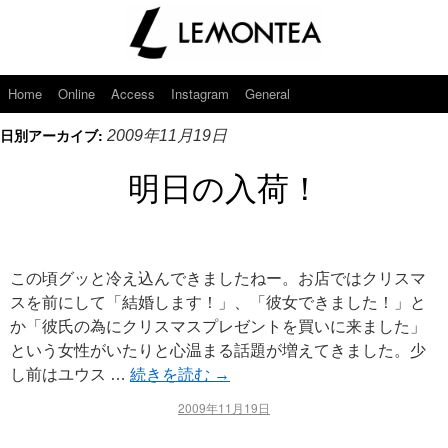
Home
Online
Access
Instagram
General
日別アーカイブ:
2009年11月19日
明日の入荷！
この頃グッと冷え込んできましたねー。お店ではクリスマ
スを前にして「結婚します！」、「彼女できました！」と
か「彼氏の為にクリスマスプレゼントを買いに来ました」
という女性がいたりと心温まる話題が増えてきました。少
し前はユウス …
続きを読む
→
2009年11月19日