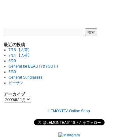
最近の投稿
7/18 【入荷】
7/14 【入荷】
6/20
General for BEAUTY&YOUTH
5/30
General Sunglasses
ビーサン
アーカイブ
LEMONTEA Online Shop