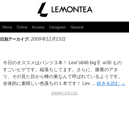
Home
Online
Access
Instagram
General
日別アーカイブ:
2009年12月13日
今日のオススメはパンツ３本！ Levi`s646 big E w30 もの
すごいヒゲです。縦落ちしてます。さらに、膝裏のアタ
リ、その見た目から蜂の巣なんて呼ばれているようです。
全体的に素晴しい色落ちの１本です！ Lev …
続きを読む
→
2009年12月13日