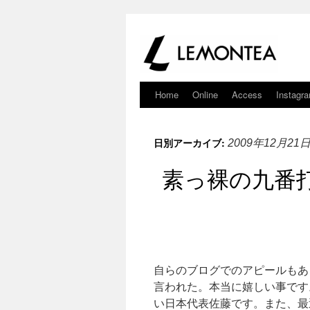
Home
Online
Access
Instagr
日別アーカイブ:
2009年12月21
素っ裸の九番
自らのブログでのアピールもあ
言われた。本当に嬉しい事です
い日本代表佐藤です。また、最