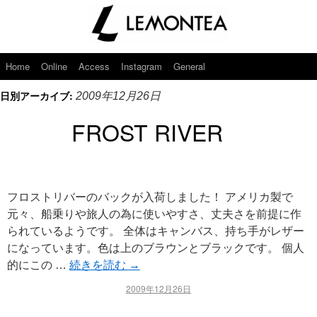
Home
Online
Access
Instagram
General
日別アーカイブ:
2009年12月26日
FROST RIVER
フロストリバーのバックが入荷しました！ アメリカ製で
元々、船乗りや旅人の為に使いやすさ、丈夫さを前提に作
られているようです。 全体はキャンバス、持ち手がレザー
になっています。色は上のブラウンとブラックです。 個人
的にこの …
続きを読む
→
2009年12月26日