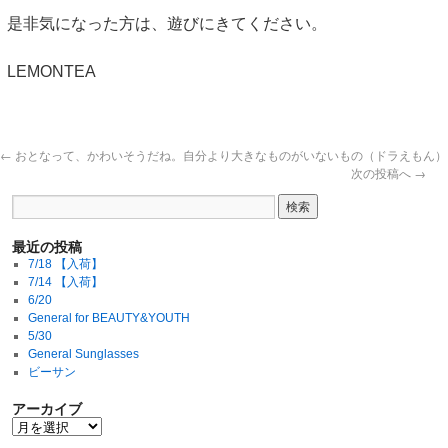
是非気になった方は、遊びにきてください。
LEMONTEA
←
おとなって、かわいそうだね。自分より大きなものがいないもの（ドラえもん）
次の投稿へ
→
最近の投稿
7/18 【入荷】
7/14 【入荷】
6/20
General for BEAUTY&YOUTH
5/30
General Sunglasses
ビーサン
アーカイブ