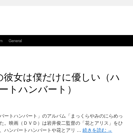
am
General
の彼女は僕だけに優しい（ハ
ートハンバート）
バートハンバート」のアルバム「まっくらやみのにらめっ
た。映画（ＤＶＤ）は岩井俊二監督の「花とアリス」をひ
、ハンバートハンバートや花とアリ …
続きを読む
→