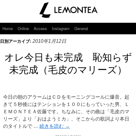
Home
Online
Access
Instagram
General
日別アーカイブ:
2010年1月12日
オレ今日も未完成 恥知らず
未完成（毛皮のマリーズ）
今日の朝のアラームはＣＤをモーニングコールに爆音。起
きて５秒後にはテンションを１００にもっていった男、Ｌ
ＥＭＯＮＴＥＡ佐藤です。ちなみに、その曲は「毛皮のマ
リーズ」より「おはようミカ」、そこからの歌詞より本日
のタイトルで …
続きを読む
→