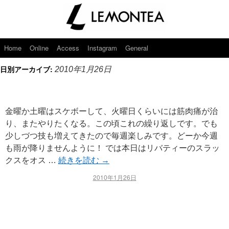
Home
Online
Access
Instagram
General
日別アーカイブ:
2010年1月26日
金曜か土曜はスケボーして、火曜日くらいには筋肉痛が治
り、またやりたくなる。この頃これの繰り返しです。でも
少しづつ技も増えてきたので毎週楽しみです。どーか今週
も雨が降りませんように！ では本日はリバティーのスラッ
クスをオス …
続きを読む
→
2010年1月26日