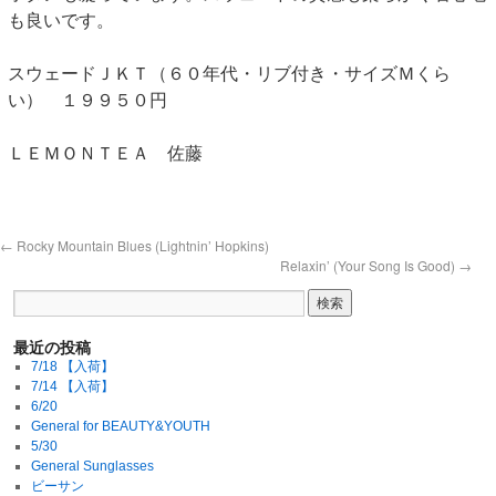
も良いです。
スウェードＪＫＴ（６０年代・リブ付き・サイズＭくら
い） １９９５０円
ＬＥＭＯＮＴＥＡ 佐藤
←
Rocky Mountain Blues (Lightnin’ Hopkins)
Relaxin’ (Your Song Is Good)
→
最近の投稿
7/18 【入荷】
7/14 【入荷】
6/20
General for BEAUTY&YOUTH
5/30
General Sunglasses
ビーサン