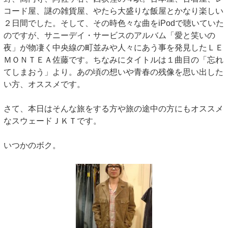
コード屋、謎の雑貨屋、やたら大盛りな飯屋とかなり楽しい
２日間でした。そして、その時色々な曲をiPodで聴いていた
のですが、サニーデイ・サービスのアルバム「愛と笑いの
夜」が物凄く中央線の町並みや人々にあう事を発見したＬＥ
ＭＯＮＴＥＡ佐藤です。ちなみにタイトルは１曲目の「忘れ
てしまおう」より。あの頃の想いや青春の残像を思い出した
い方、オススメです。
さて、本日はそんな旅をする方や旅の途中の方にもオススメ
なスウェードＪＫＴです。
いつかのボク。