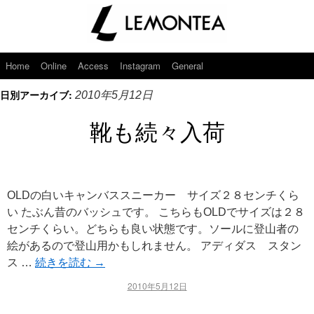
Home
Online
Access
Instagram
General
日別アーカイブ:
2010年5月12日
靴も続々入荷
OLDの白いキャンバススニーカー サイズ２８センチくら
い たぶん昔のバッシュです。 こちらもOLDでサイズは２８
センチくらい。どちらも良い状態です。ソールに登山者の
絵があるので登山用かもしれません。 アディダス スタン
ス …
続きを読む
→
2010年5月12日