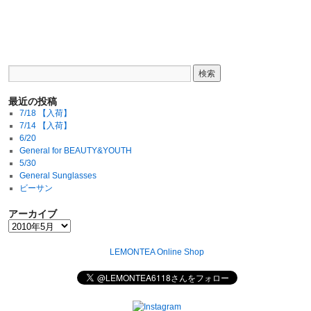
最近の投稿
7/18 【入荷】
7/14 【入荷】
6/20
General for BEAUTY&YOUTH
5/30
General Sunglasses
ビーサン
アーカイブ
LEMONTEA Online Shop