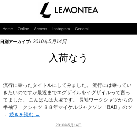
Home
Online
Access
Instagram
General
日別アーカイブ:
2010年5月14日
入荷なう
流行に乗ったタイトルにしてみました。 流行には乗ってい
きたいのですが最近までエグザイルをイグザイルって言っ
てました。 こんばんは大塚です。 長袖ワークシャツからの
半袖ワークシャツ ８８年マイケルジャクソン「BAD」のツ
…
続きを読む
→
2010年5月14日